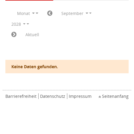
Monat
September
2028
Aktuell
Keine Daten gefunden.
Barrierefreiheit
Datenschutz
Impressum
Seitenanfang