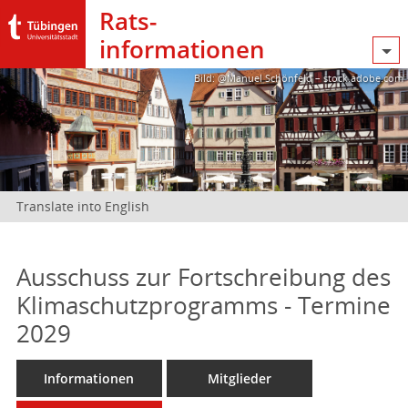
Rats­
informationen
Bild: @Manuel Schönfeld – stock.adobe.com
Translate into English
Ausschuss zur Fortschreibung des
Klimaschutzprogramms - Termine
2029
Informationen
Mitglieder