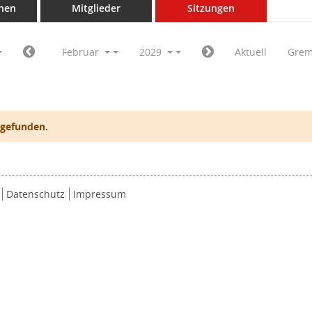
nen
Mitglieder
Sitzungen
Februar
2029
Aktuell
Grem
 gefunden.
Datenschutz
Impressum