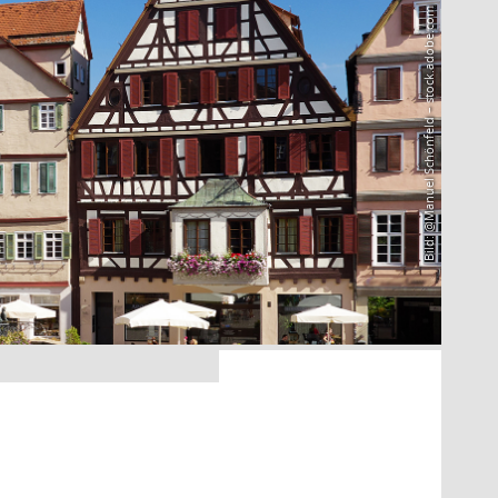
Bild: @Manuel Schönfeld – stock.adobe.com