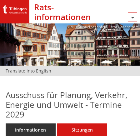
Rats­
informationen
Bild: @Manuel Schönfeld – stock.adobe.com
Translate into English
Ausschuss für Planung, Verkehr,
Energie und Umwelt - Termine
2029
Informationen
Sitzungen