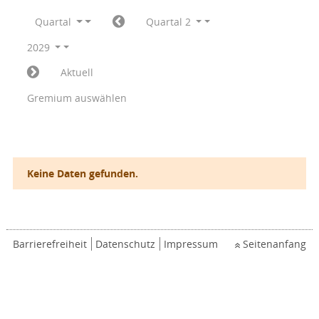
Quartal
Quartal 2
2029
Aktuell
Gremium auswählen
Keine Daten gefunden.
Barrierefreiheit
Datenschutz
Impressum
Seitenanfang