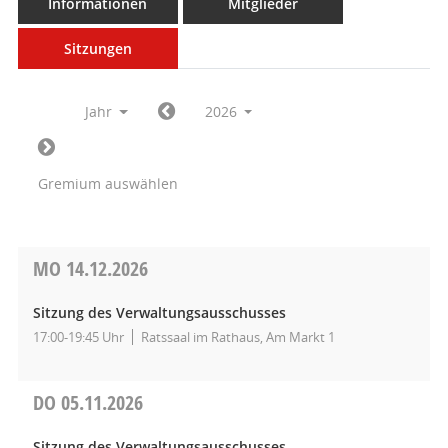
Informationen
Mitglieder
Sitzungen
Jahr
2026
Gremium auswählen
MO
14.12.2026
Sitzung des Verwaltungsausschusses
17:00-19:45 Uhr
Ratssaal im Rathaus, Am Markt 1
DO
05.11.2026
Sitzung des Verwaltungsausschusses