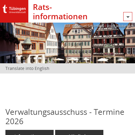
Rats­
informationen
Bild: @Manuel Schönfeld – stock.adobe.com
Translate into English
Verwaltungsausschuss - Termine
2026