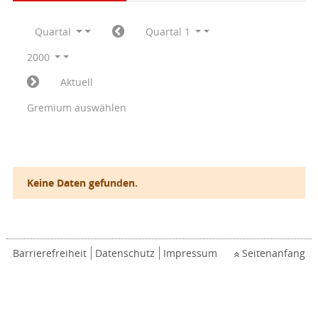
Quartal
Quartal 1
2000
Aktuell
Gremium auswählen
Keine Daten gefunden.
Barrierefreiheit
Datenschutz
Impressum
Seitenanfang