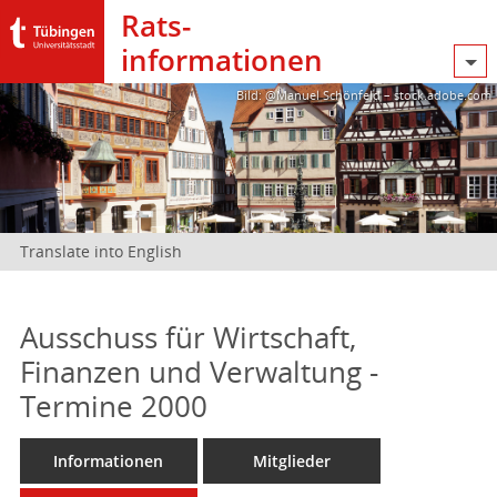
Rats­
informationen
Bild: @Manuel Schönfeld – stock.adobe.com
Translate into English
Ausschuss für Wirtschaft,
Finanzen und Verwaltung -
Termine 2000
Informationen
Mitglieder