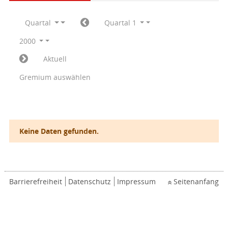
Quartal
Quartal 1
2000
Aktuell
Gremium auswählen
Keine Daten gefunden.
Barrierefreiheit
Datenschutz
Impressum
Seitenanfang