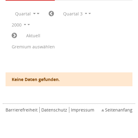
Quartal
Quartal 3
2000
Aktuell
Gremium auswählen
Keine Daten gefunden.
Barrierefreiheit
Datenschutz
Impressum
Seitenanfang