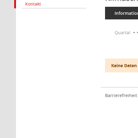
Kontakt
Informatio
Quartal
Keine Daten
Barrierefreiheit