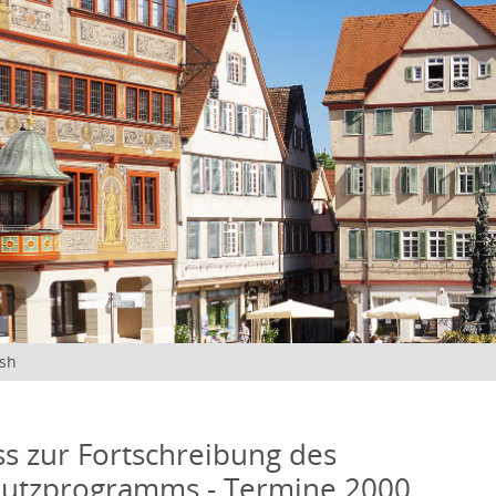
ish
s zur Fortschreibung des
hutzprogramms - Termine 2000