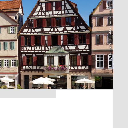
Bild: @Manuel Schönfeld – stock.adobe.com