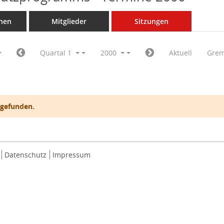
nen
Mitglieder
Sitzungen
Quartal 1
2000
Aktuell
Grem
 gefunden.
Datenschutz
Impressum