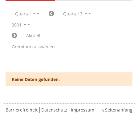
Quartal
Quartal 3
2001
Aktuell
Gremium auswählen
Keine Daten gefunden.
Barrierefreiheit
Datenschutz
Impressum
Seitenanfang