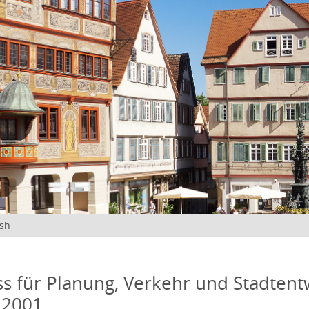
ish
s für Planung, Verkehr und Stadtentw
 2001