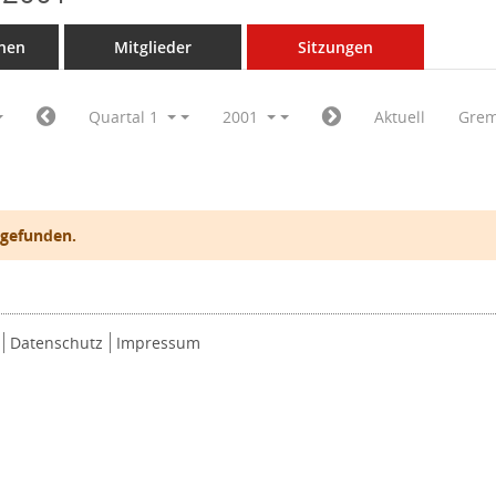
nen
Mitglieder
Sitzungen
Quartal 1
2001
Aktuell
Grem
 gefunden.
Datenschutz
Impressum