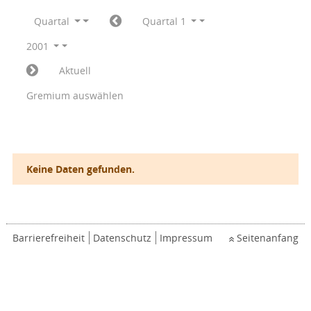
Quartal
Quartal 1
2001
Aktuell
Gremium auswählen
Keine Daten gefunden.
Barrierefreiheit
Datenschutz
Impressum
Seitenanfang