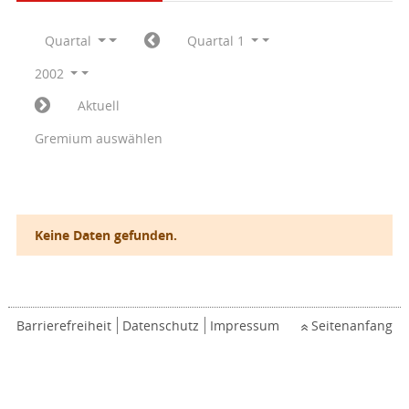
Quartal
Quartal 1
2002
Aktuell
Gremium auswählen
Keine Daten gefunden.
Barrierefreiheit
Datenschutz
Impressum
Seitenanfang