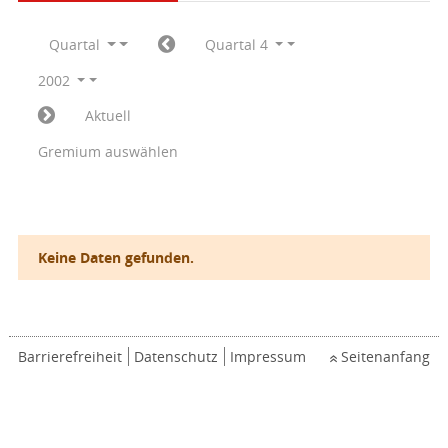
Quartal
Quartal 4
2002
Aktuell
Gremium auswählen
Keine Daten gefunden.
Barrierefreiheit
Datenschutz
Impressum
Seitenanfang