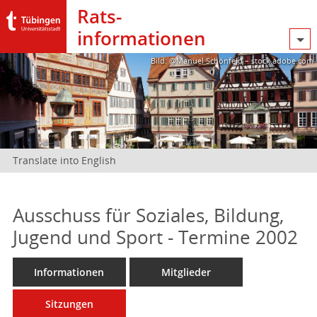
Rats­
informationen
Bild: @Manuel Schönfeld – stock.adobe.com
Translate into English
Ausschuss für Soziales, Bildung,
Jugend und Sport - Termine 2002
Informationen
Mitglieder
Sitzungen