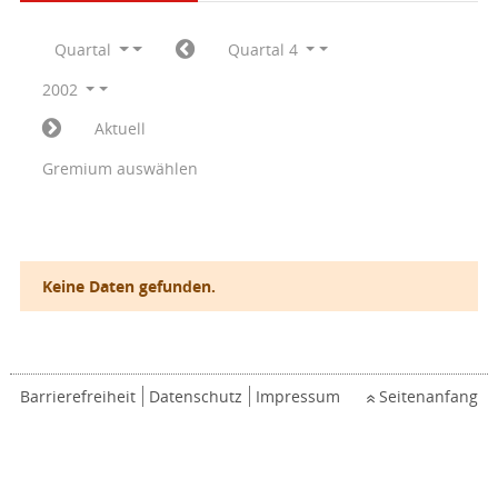
Quartal
Quartal 4
2002
Aktuell
Gremium auswählen
Keine Daten gefunden.
Barrierefreiheit
Datenschutz
Impressum
Seitenanfang