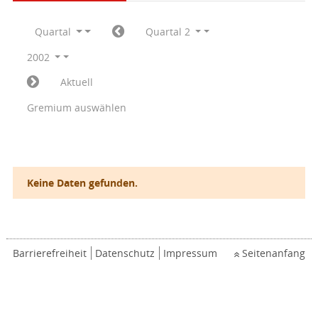
Quartal
Quartal 2
2002
Aktuell
Gremium auswählen
Keine Daten gefunden.
Barrierefreiheit
Datenschutz
Impressum
Seitenanfang