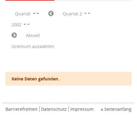
Quartal
Quartal 2
2002
Aktuell
Gremium auswählen
Keine Daten gefunden.
Barrierefreiheit
Datenschutz
Impressum
Seitenanfang