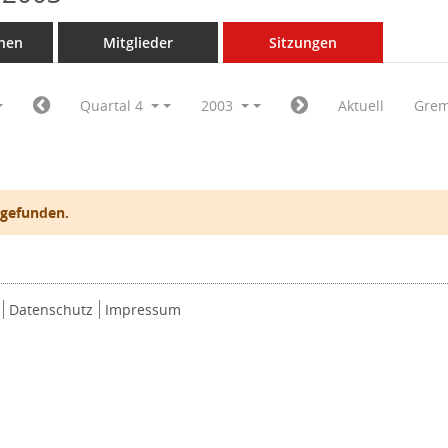
nen
Mitglieder
Sitzungen
Quartal 4
2003
Aktuell
Grem
 gefunden.
Datenschutz
Impressum