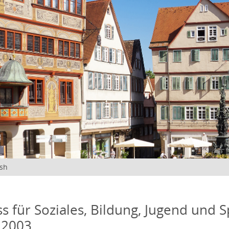
ish
s für Soziales, Bildung, Jugend und S
 2003