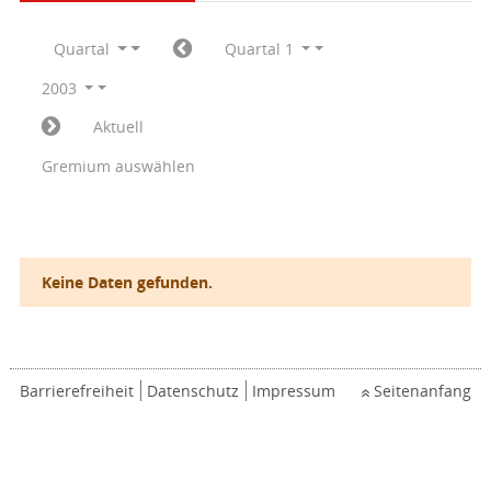
Quartal
Quartal 1
2003
Aktuell
Gremium auswählen
Keine Daten gefunden.
Barrierefreiheit
Datenschutz
Impressum
Seitenanfang