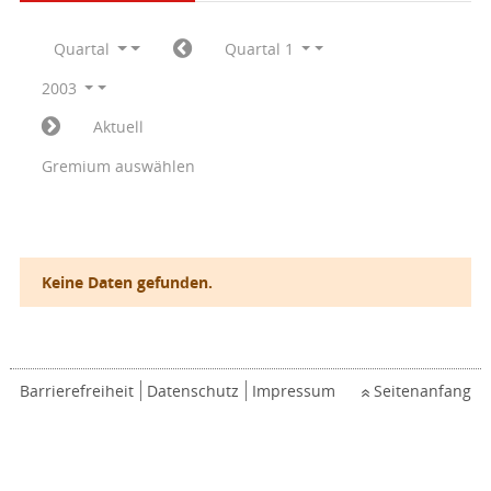
Quartal
Quartal 1
2003
Aktuell
Gremium auswählen
Keine Daten gefunden.
Barrierefreiheit
Datenschutz
Impressum
Seitenanfang