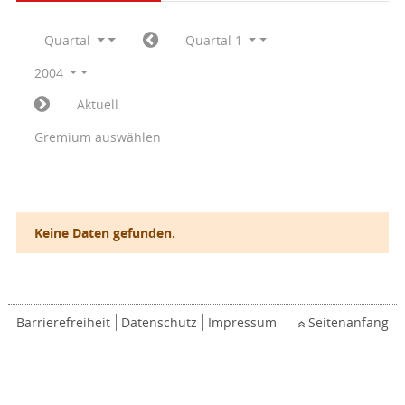
Quartal
Quartal 1
2004
Aktuell
Gremium auswählen
Keine Daten gefunden.
Barrierefreiheit
Datenschutz
Impressum
Seitenanfang