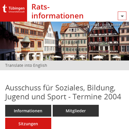
Rats­
informationen
Bild: @Manuel Schönfeld – stock.adobe.com
Translate into English
Ausschuss für Soziales, Bildung,
Jugend und Sport - Termine 2004
Informationen
Mitglieder
Sitzungen