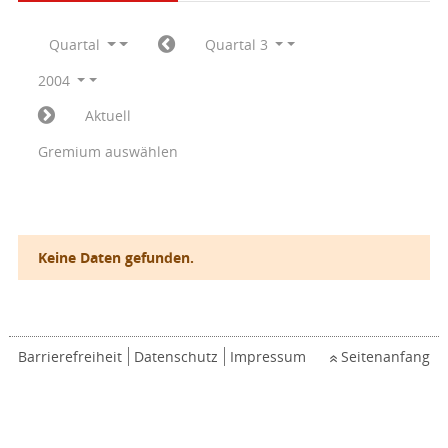
Quartal
Quartal 3
2004
Aktuell
Gremium auswählen
Keine Daten gefunden.
Barrierefreiheit
Datenschutz
Impressum
Seitenanfang