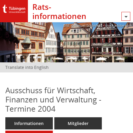
Rats­
informationen
Bild: @Manuel Schönfeld – stock.adobe.com
Translate into English
Ausschuss für Wirtschaft,
Finanzen und Verwaltung -
Termine 2004
Informationen
Mitglieder