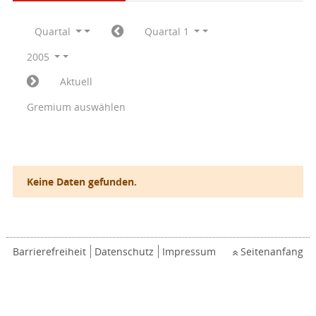
Quartal
Quartal 1
2005
Aktuell
Gremium auswählen
Keine Daten gefunden.
Barrierefreiheit
Datenschutz
Impressum
Seitenanfang