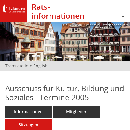
Rats­
informationen
Bild: @Manuel Schönfeld – stock.adobe.com
Translate into English
Ausschuss für Kultur, Bildung und
Soziales - Termine 2005
Informationen
Mitglieder
Sitzungen