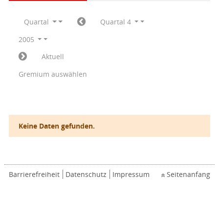
Quartal
Quartal 4
2005
Aktuell
Gremium auswählen
Keine Daten gefunden.
Barrierefreiheit
Datenschutz
Impressum
Seitenanfang