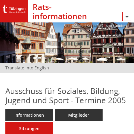
Rats­
informationen
Bild: @Manuel Schönfeld – stock.adobe.com
Translate into English
Ausschuss für Soziales, Bildung,
Jugend und Sport - Termine 2005
Informationen
Mitglieder
Sitzungen