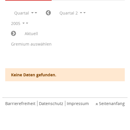
Quartal
Quartal 2
2005
Aktuell
Gremium auswählen
Keine Daten gefunden.
Barrierefreiheit
Datenschutz
Impressum
Seitenanfang