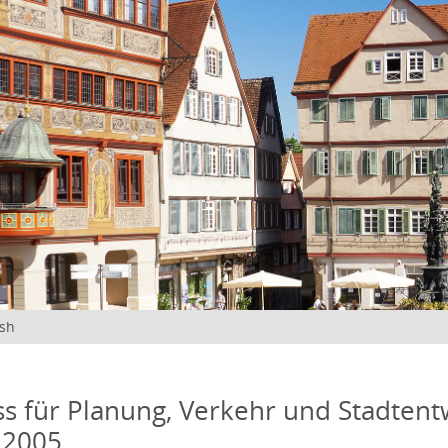
ish
s für Planung, Verkehr und Stadtentw
 2005