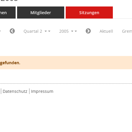
nen
Mitglieder
Sitzungen
Quartal 2
2005
Aktuell
Grem
 gefunden.
Datenschutz
Impressum