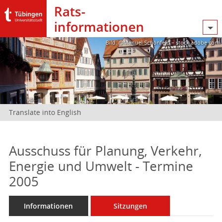
Rats­
informationen
Bild: @Manuel Schönfeld – stock.adobe.com
Translate into English
Ausschuss für Planung, Verkehr,
Energie und Umwelt - Termine
2005
Informationen
Sitzungen