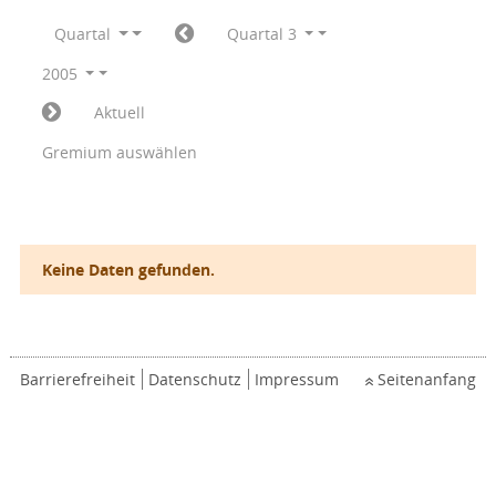
Quartal
Quartal 3
2005
Aktuell
Gremium auswählen
Keine Daten gefunden.
Barrierefreiheit
Datenschutz
Impressum
Seitenanfang