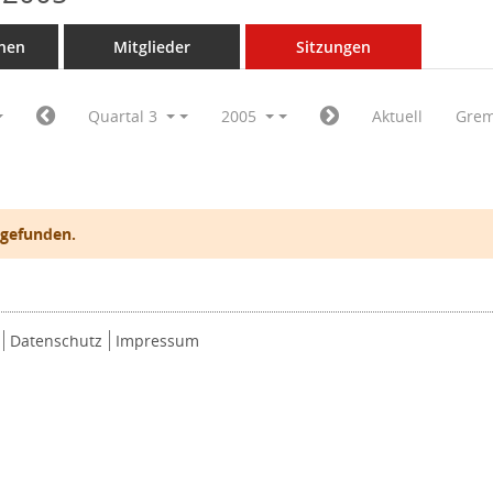
nen
Mitglieder
Sitzungen
Quartal 3
2005
Aktuell
Grem
 gefunden.
Datenschutz
Impressum