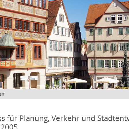
ish
s für Planung, Verkehr und Stadtentw
 2005