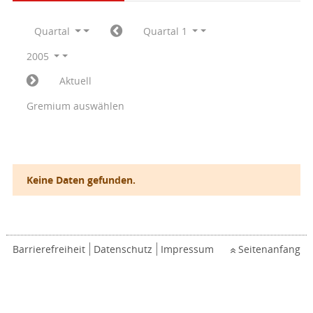
Quartal
Quartal 1
2005
Aktuell
Gremium auswählen
Keine Daten gefunden.
Barrierefreiheit
Datenschutz
Impressum
Seitenanfang