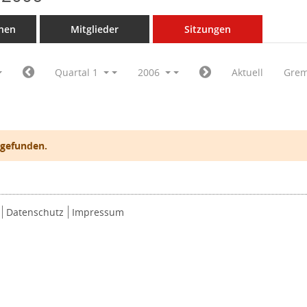
nen
Mitglieder
Sitzungen
Quartal 1
2006
Aktuell
Grem
 gefunden.
Datenschutz
Impressum