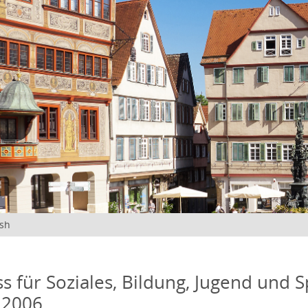
ish
s für Soziales, Bildung, Jugend und S
 2006