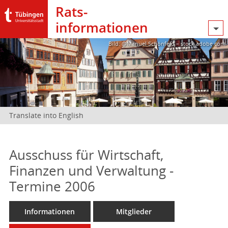
Rats­
informationen
Bild: @Manuel Schönfeld – stock.adobe.com
Translate into English
Ausschuss für Wirtschaft,
Finanzen und Verwaltung -
Termine 2006
Informationen
Mitglieder