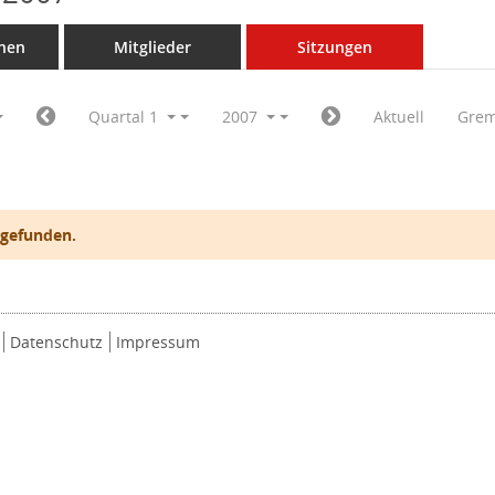
nen
Mitglieder
Sitzungen
Quartal 1
2007
Aktuell
Grem
 gefunden.
Datenschutz
Impressum