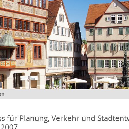
ish
s für Planung, Verkehr und Stadtentw
 2007