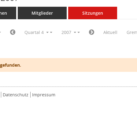
nen
Mitglieder
Sitzungen
Quartal 4
2007
Aktuell
Grem
 gefunden.
Datenschutz
Impressum