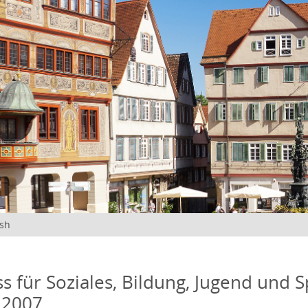
ish
s für Soziales, Bildung, Jugend und S
 2007