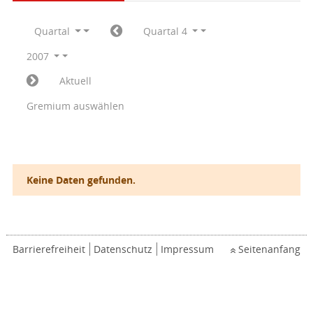
Quartal
Quartal 4
2007
Aktuell
Gremium auswählen
Keine Daten gefunden.
Barrierefreiheit
Datenschutz
Impressum
Seitenanfang