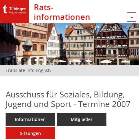
Rats­
informationen
Bild: @Manuel Schönfeld – stock.adobe.com
Translate into English
Ausschuss für Soziales, Bildung,
Jugend und Sport - Termine 2007
Informationen
Mitglieder
Sitzungen