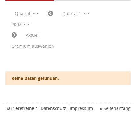
Quartal
Quartal 1
2007
Aktuell
Gremium auswählen
Keine Daten gefunden.
Barrierefreiheit
Datenschutz
Impressum
Seitenanfang