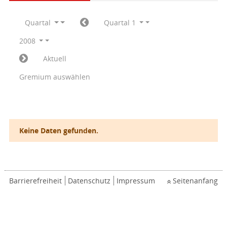
Quartal
Quartal 1
2008
Aktuell
Gremium auswählen
Keine Daten gefunden.
Barrierefreiheit
Datenschutz
Impressum
Seitenanfang