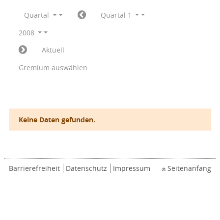
Quartal
Quartal 1
2008
Aktuell
Gremium auswählen
Keine Daten gefunden.
Barrierefreiheit
Datenschutz
Impressum
Seitenanfang