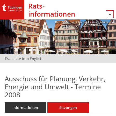
Rats­
informationen
Bild: @Manuel Schönfeld – stock.adobe.com
Translate into English
Ausschuss für Planung, Verkehr,
Energie und Umwelt - Termine
2008
Informationen
Sitzungen