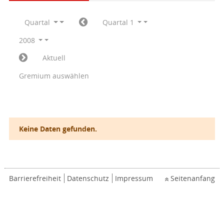
Quartal
Quartal 1
2008
Aktuell
Gremium auswählen
Keine Daten gefunden.
Barrierefreiheit
Datenschutz
Impressum
Seitenanfang