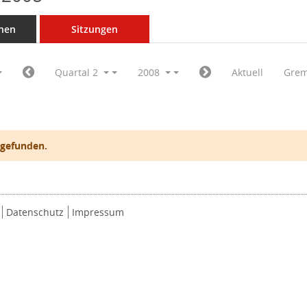
nen
Sitzungen
Quartal 2
2008
Aktuell
Grem
 gefunden.
Datenschutz
Impressum