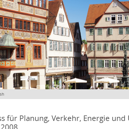
ish
s für Planung, Verkehr, Energie und
 2008