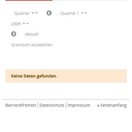
Quartal
Quartal 1
2009
Aktuell
Gremium auswählen
Keine Daten gefunden.
Barrierefreiheit
Datenschutz
Impressum
Seitenanfang