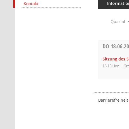
Informatio
Kontakt
Quartal
DO
18.06.2
Sitzung des 
16:15 Uhr
Gro
Barrierefreiheit