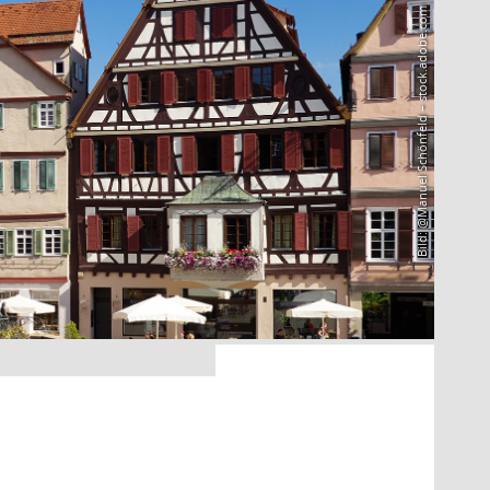
Bild: @Manuel Schönfeld – stock.adobe.com