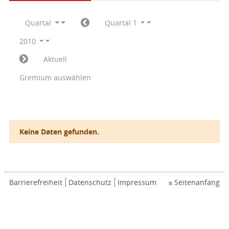
Quartal
Quartal 1
2010
Aktuell
Gremium auswählen
Keine Daten gefunden.
Barrierefreiheit
Datenschutz
Impressum
Seitenanfang