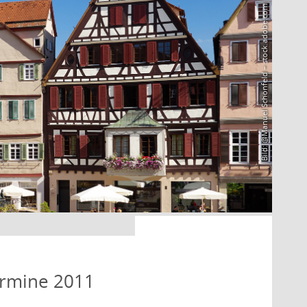
Bild: @Manuel Schönfeld – stock.adobe.com
ermine 2011