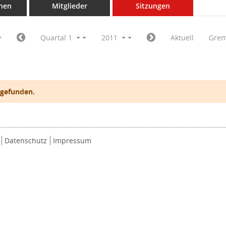
nen
Mitglieder
Sitzungen
Quartal 1
2011
Aktuell
Grem
 gefunden.
Datenschutz
Impressum