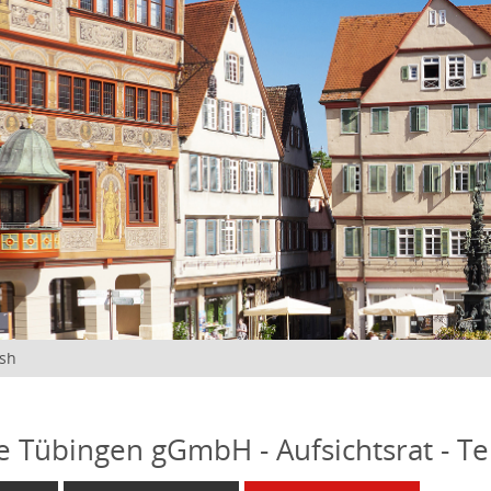
ish
fe Tübingen gGmbH - Aufsichtsrat - T