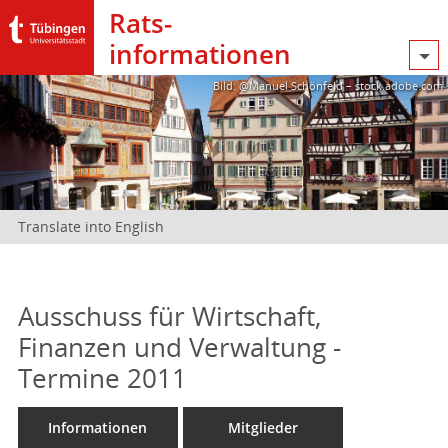
Rats­
informationen
Bild: @Manuel Schönfeld – stock.adobe.com
Translate into English
Ausschuss für Wirtschaft,
Finanzen und Verwaltung -
Termine 2011
Informationen
Mitglieder