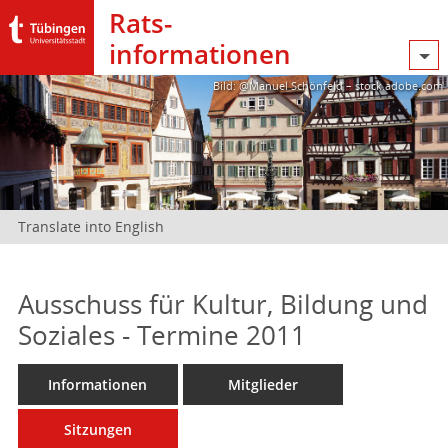
Rats­
informationen
Bild: @Manuel Schönfeld – stock.adobe.com
Translate into English
Ausschuss für Kultur, Bildung und
Soziales - Termine 2011
Informationen
Mitglieder
Sitzungen