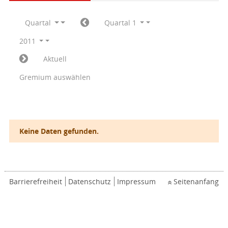
Quartal
Quartal 1
2011
Aktuell
Gremium auswählen
Keine Daten gefunden.
Barrierefreiheit
Datenschutz
Impressum
Seitenanfang