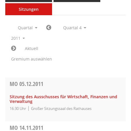
Sitzungen
Quartal
Quartal 4
2011
Aktuell
Gremium auswählen
MO
05.12.2011
Sitzung des Ausschusses für Wirtschaft, Finanzen und
Verwaltung
16:30 Uhr
Großer Sitzungssaal des Rathauses
MO
14.11.2011