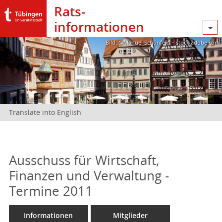
Rats­
informationen
Bild: @Manuel Schönfeld – stock.adobe.com
Translate into English
Ausschuss für Wirtschaft,
Finanzen und Verwaltung -
Termine 2011
Informationen
Mitglieder