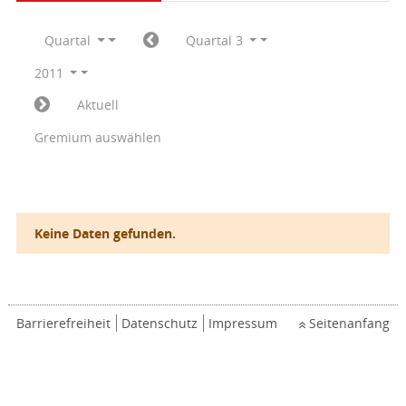
Quartal
Quartal 3
2011
Aktuell
Gremium auswählen
Keine Daten gefunden.
Barrierefreiheit
Datenschutz
Impressum
Seitenanfang