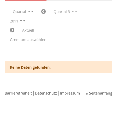
Quartal
Quartal 3
2011
Aktuell
Gremium auswählen
Keine Daten gefunden.
Barrierefreiheit
Datenschutz
Impressum
Seitenanfang